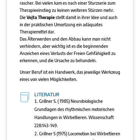
rascher. Bei vielen kam es nach einer Sturzserie zum
Therapieeinstieg zu keinen weiteren Stürzen mehr.
Die
Vojta Therapie
stellt damit in ihrer Idee und auch
in der praktischen Umsetzung ein adäquates
Therapiemittel dar.
Das Älterwerden und den Abbau kann man nicht
verhindern, aber wichtig ist es die beginnenden
Anzeichen eines Verlusts der Freien Gehfähigkeit zu
erkennen, und die Ursache zu behandeln.
Unser Beruf ist ein Handwerk, das jeweilige Werkzeug
eines von vielen Möglichkeiten.
LITERATUR

Grillner S. ( 1985) Neurobiologische
Grundlagen des rhythmischen motorischen
Handlungen in Wirbeltieren. Wissenschaft
228:143-149.
Grillner S (1975) Locomotion bei Wirbeltieren