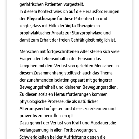
geriatrischen Patienten vorgestellt.
In diesem Kontext wies ich auf die Herausforderungen
der
Physiotherapie
für diese Patienten hin und
zeigte, dass mit Hilfe der
Vojta Therapie
ein
prophylaktischer Ansatz zur Sturzprophylaxe und
damit zum Erhalt der freien Gehfähigkeit möglich ist.
Menschen mit fortgeschrittenen Alter stellen sich viele
Fragen: der Lebensinhalt in der Pension, das
Umgehen mit dem Verlust von geliebten Menschen. In
diesem Zusammenhang stellt sich auch das Thema
der zunehmenden Isolation gepaart mit geringerer
Bewegungsfreiheit und kleineren Bewegungsradien.
Zu diesen sozialen Herausforderungen kommen
physiologische Prozesse, die als natürlicher
Alterungsverlauf gelten und die es zu erkennen und
präventiv zu beeinflussen gilt.
Dazu gehört der Verlust von Kraft und Ausdauer, die
Verlangsamung in allen Fortbewegungen,
Schwierigkeiten bei der Aufrichtung gegen die