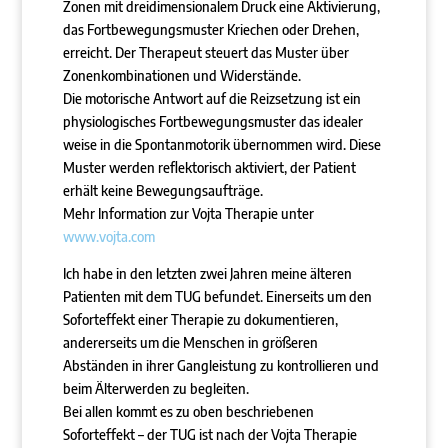
Zonen mit dreidimensionalem Druck eine Aktivierung,
das Fortbewegungsmuster Kriechen oder Drehen,
erreicht. Der Therapeut steuert das Muster über
Zonenkombinationen und Widerstände.
Die motorische Antwort auf die Reizsetzung ist ein
physiologisches Fortbewegungsmuster das idealer
weise in die Spontanmotorik übernommen wird. Diese
Muster werden reflektorisch aktiviert, der Patient
erhält keine Bewegungsaufträge.
Mehr Information zur Vojta Therapie unter
www.vojta.com
Ich habe in den letzten zwei Jahren meine älteren
Patienten mit dem TUG befundet. Einerseits um den
Soforteffekt einer Therapie zu dokumentieren,
andererseits um die Menschen in größeren
Abständen in ihrer Gangleistung zu kontrollieren und
beim Älterwerden zu begleiten.
Bei allen kommt es zu oben beschriebenen
Soforteffekt – der TUG ist nach der Vojta Therapie