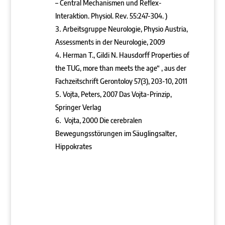
– Central Mechanismen und Reflex-
Interaktion. Physiol. Rev. 55:247-304. )
Arbeitsgruppe Neurologie, Physio Austria,
Assessments in der Neurologie, 2009
Herman T., Gildi N. Hausdorff Properties of
the TUG, more than meets the age“ , aus der
Fachzeitschrift Gerontoloy 57(3), 203-10, 2011
Vojta, Peters, 2007 Das Vojta-Prinzip,
Springer Verlag
Vojta, 2000 Die cerebralen
Bewegungsstörungen im Säuglingsalter,
Hippokrates