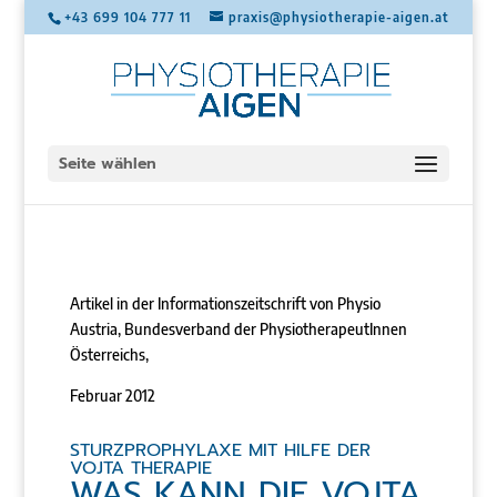
+43 699 104 777 11
praxis@physiotherapie-aigen.at
Seite wählen
Artikel in der Informationszeitschrift von Physio
Austria, Bundesverband der PhysiotherapeutInnen
Österreichs,
Februar 2012
STURZPROPHYLAXE MIT HILFE DER
VOJTA THERAPIE
WAS KANN DIE VOJTA