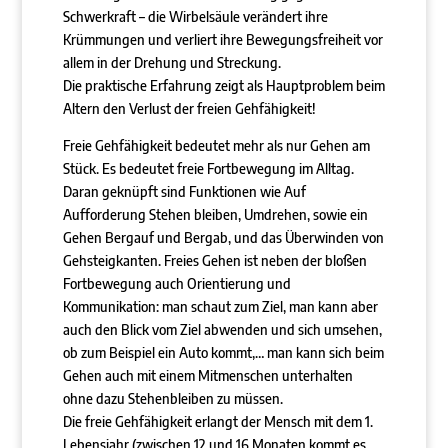
Schwerkraft – die Wirbelsäule verändert ihre
Krümmungen und verliert ihre Bewegungsfreiheit vor
allem in der Drehung und Streckung.
Die praktische Erfahrung zeigt als Hauptproblem beim
Altern den Verlust der freien Gehfähigkeit!
Freie Gehfähigkeit bedeutet mehr als nur Gehen am
Stück. Es bedeutet freie Fortbewegung im Alltag.
Daran geknüpft sind Funktionen wie Auf
Aufforderung Stehen bleiben, Umdrehen, sowie ein
Gehen Bergauf und Bergab, und das Überwinden von
Gehsteigkanten. Freies Gehen ist neben der bloßen
Fortbewegung auch Orientierung und
Kommunikation: man schaut zum Ziel, man kann aber
auch den Blick vom Ziel abwenden und sich umsehen,
ob zum Beispiel ein Auto kommt,… man kann sich beim
Gehen auch mit einem Mitmenschen unterhalten
ohne dazu Stehenbleiben zu müssen.
Die freie Gehfähigkeit erlangt der Mensch mit dem 1.
Lebensjahr (zwischen 12 und 16 Monaten kommt es