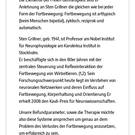
Anlehnung an Sten Grillner die gleichen wie bei jeder
Form der Fortbewegung: Fortbewegung ist arttypisch
(beim Menschen bipedal), zyklisch, reziprok und
automatisch.
Sten Grillner, geb. 1941, ist Professor am Nobel Institut
für Neurophysiologie am Karolinksa Institut in
Stockholm.
Er beschäftigte sich in den 80er Jahren mit der
zentralen Steuerung und Reflexinteraktion der
Fortbewegung von Wirbeltieren. (1,2). Sein
Forschungsschwerpunkt heute liegt im Verstehen von
neuronalen Netzwerken und deren Einfluss auf
Fortbewegung, Körperhaltung und Orientierung Er
erhielt 2008 den Kavli-Preis für Neurowissenschaften.
Unsere Befundparameter, sowie die Therapie möchte
also diese Systeme ansprechen um genau an dem
Problem des Verlustes der Fortbewegung anzusetzen,
um erfolgreich zu sein.