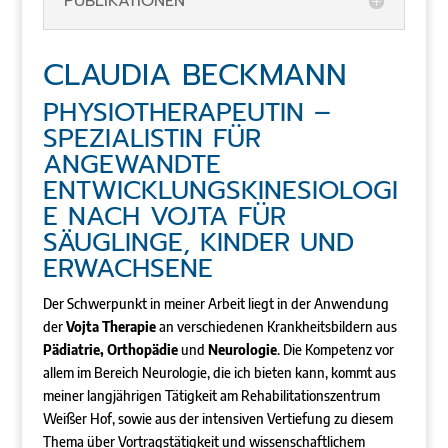
PUBLIKATIONEN
CLAUDIA BECKMANN
PHYSIOTHERAPEUTIN –
SPEZIALISTIN FÜR
ANGEWANDTE
ENTWICKLUNGSKINESIOLOGI
E NACH VOJTA FÜR
SÄUGLINGE, KINDER UND
ERWACHSENE
Der Schwerpunkt in meiner Arbeit liegt in der Anwendung
der
Vojta Therapie
an verschiedenen Krankheitsbildern aus
Pädiatrie, Orthopädie
und
Neurologie
. Die Kompetenz vor
allem im Bereich Neurologie, die ich bieten kann, kommt aus
meiner langjährigen Tätigkeit am Rehabilitationszentrum
Weißer Hof, sowie aus der intensiven Vertiefung zu diesem
Thema über Vortragstätigkeit und wissenschaftlichem