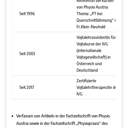
Referentin bei Kursen
von Physio Austria
Seit 1996
Thema: „PT bei
Querschnittlähmung“ mit
Fr.Klein-Neuhold
Vojtalehrassistentin für
Vojtakurse der IVG
(internationale
Seit 2003
Vojtagesellschaft) in
Österreich und
Deutschland
Zertifizierte
Seit 2017
Vojtalehrtherapeutin der
IVG
Verfassen von Artikeln in der Fachzeitschrift von Physio
Austria sowie in der Fachzeitschrift „Physiopraxis“ des