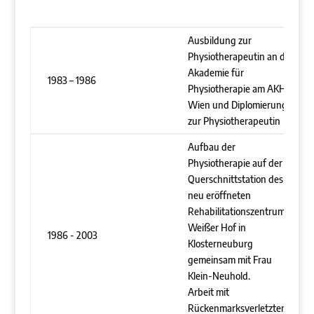
Ausbildung zur
Physiotherapeutin an der
Akademie für
1983 – 1986
Physiotherapie am AKH
Wien und Diplomierung
zur Physiotherapeutin
Aufbau der
Physiotherapie auf der
Querschnittstation des
neu eröffneten
Rehabilitationszentrums
Weißer Hof in
1986 - 2003
Klosterneuburg
gemeinsam mit Frau
Klein-Neuhold.
Arbeit mit
Rückenmarksverletzten