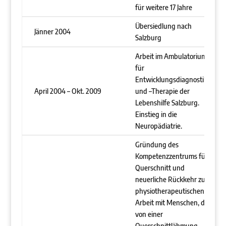
für weitere 17 Jahre
Übersiedlung nach
Jänner 2004
Salzburg
Arbeit im Ambulatorium
für
Entwicklungsdiagnostik
April 2004 – Okt. 2009
und –Therapie der
Lebenshilfe Salzburg.
Einstieg in die
Neuropädiatrie.
Gründung des
Kompetenzzentrums für
Querschnitt und
neuerliche Rückkehr zur
physiotherapeutischen
Arbeit mit Menschen, die
von einer
Querschnittlähmung